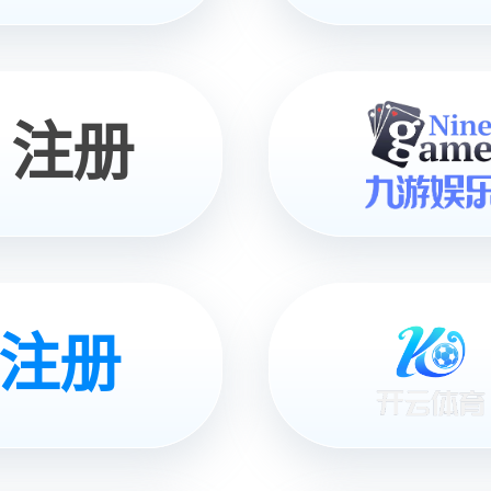
：古美科技