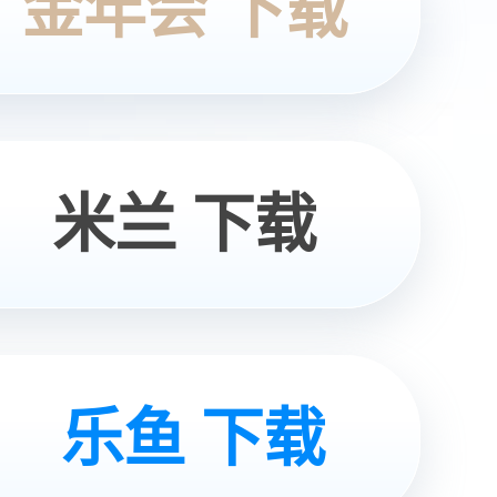
、合规使用的数据产权制度；国家知识产权局确定了试点地方作
，通过对镍合金管市场需求与价格的深度挖掘与分析，构建了高价
。
开辟了全新思路。