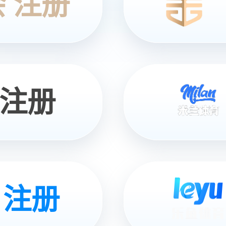
度更好发挥数据要素作用的意见》向社会公布，要求建立保障权益
据知识产权地方试点工作。
键要素。金沙检测线路js69凭借深厚的行业经验与技术积累
略、优化产品定价提供了科学依据，进一步提升了行业竞争力
向数字化、标准化迈进的关键一步，同时也为公司数据资源管理
《南京照相馆》主题观影活动
结成果谋发展，凝心聚力启新程