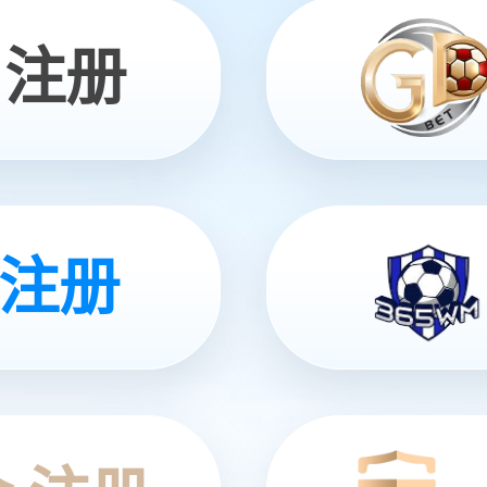
览次数
132
弹性分析数据”成功获得数据知识产权登记证书，这不仅是金沙检测线