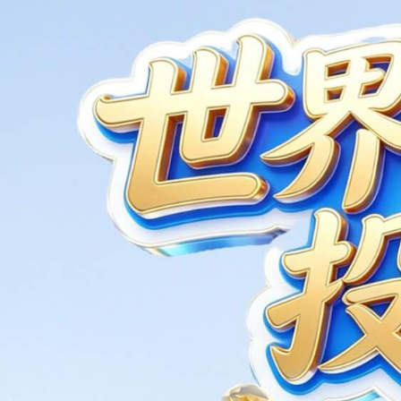
质量保证
创新研发
合作伙伴
企业文化
企业理念
发展战略
党建引领
新闻中心
公司新闻
行业资讯
社会责任
可持续发展