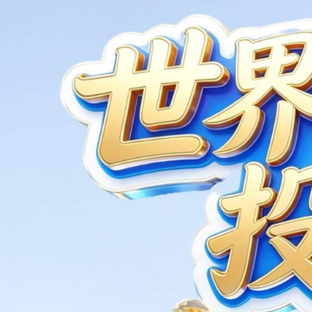
质量保证
创新研发
合作伙伴
企业文化
企业理念
发展战略
党建引领
新闻中心
公司新闻
行业资讯
社会责任
可持续发展