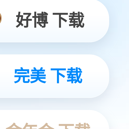
丁丽萍，县科技局局长章丽锋，集团董事长金王涛、总经理吴