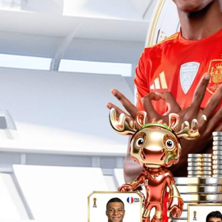
科研诚信
科研诚信制度
科研失信处理公告
科研诚信新闻
相关资料
中文
EN

您需要了解什么产品和服务?
新闻中心
网站首页
金沙检测线路js69
企业简介